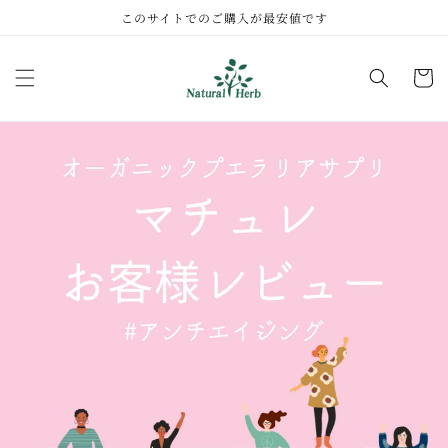
コンテ
このサイトでのご購入が最安値です
ンツに
進む
カ
ー
ト