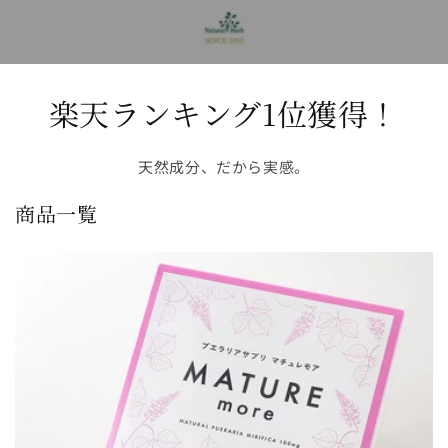
楽天ランキング1位獲得！
天然成分、だから実感。
商品一覧