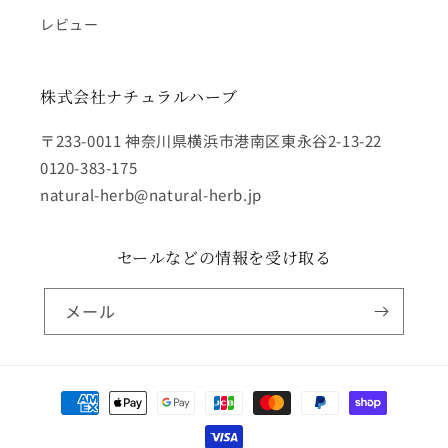
レビュー
株式会社ナチュラルハーブ
〒233-0011 神奈川県横浜市港南区東永谷2-13-22
0120-383-175
natural-herb@natural-herb.jp
セールなどの情報を受け取る
メール
決
済
方