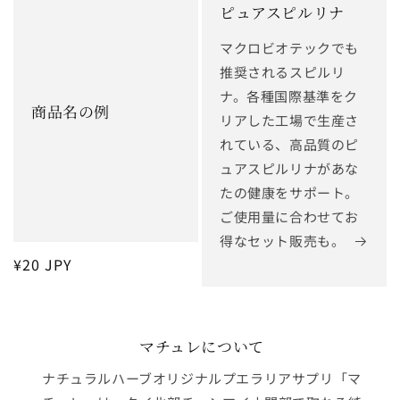
ピュアスピルリナ
マクロビオテックでも
推奨されるスピルリ
ナ。各種国際基準をク
商品名の例
リアした工場で生産さ
れている、高品質のピ
ュアスピルリナがあな
たの健康をサポート。
ご使用量に合わせてお
得なセット販売も。
通
¥20 JPY
常
価
格
マチュレについて
ナチュラルハーブオリジナルプエラリアサプリ「マ