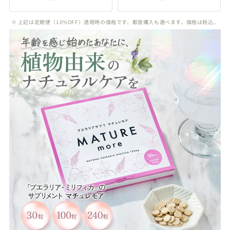
※ 上記は定期便（10%OFF）適用時の価格です。都度購入も選べます。価格は税込。