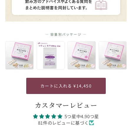
― 容量別パッケージ ―
カートに入れる ¥14,450
カスタマーレビュー
5つ星中4.90つ星
81件のレビューに基づく