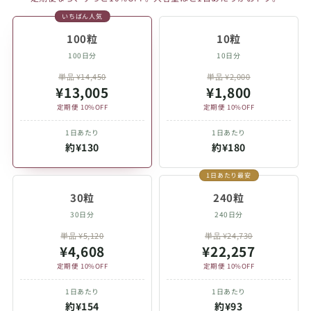
いちばん人気
100粒
10粒
100日分
10日分
単品 ¥14,450
単品 ¥2,000
¥13,005
¥1,800
定期便 10%OFF
定期便 10%OFF
1日あたり
1日あたり
約¥130
約¥180
1日あたり最安
30粒
240粒
30日分
240日分
単品 ¥5,120
単品 ¥24,730
¥4,608
¥22,257
定期便 10%OFF
定期便 10%OFF
1日あたり
1日あたり
約¥154
約¥93