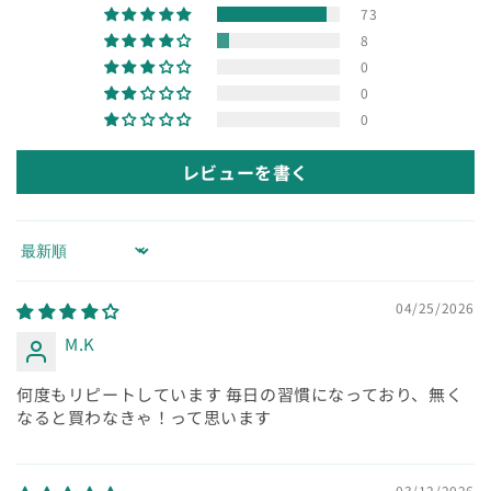
73
8
0
0
0
レビューを書く
Sort by
04/25/2026
M.K
何度もリピートしています 毎日の習慣になっており、無く
なると買わなきゃ！って思います
03/12/2026