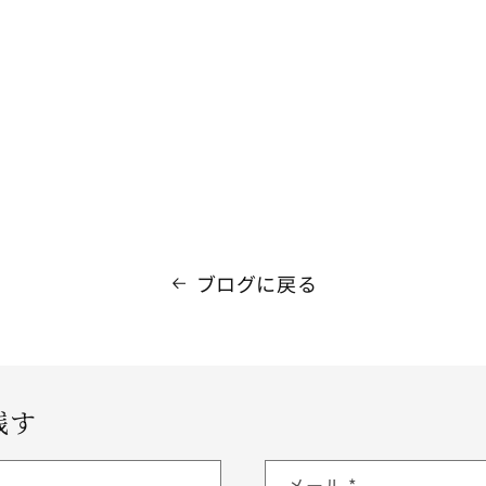
ブログに戻る
残す
メール
*