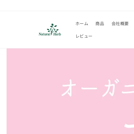
コンテ
ンツに
進む
ホーム
商品
会社概要
レビュー