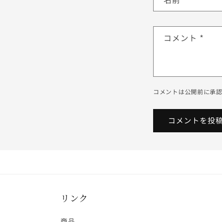
コメント
*
コメントは公開前に承
リンク
商品