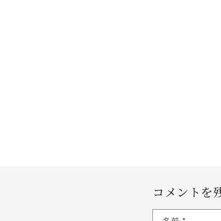
コメントを
名前
*