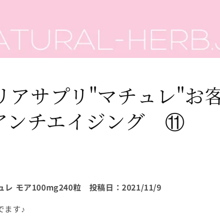
リアサプリ"マチュレ"お
#アンチエイジング ⑪
ュレ モア
100mg240
粒 投稿日：
2021/11/9
でます♪