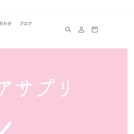
ロ
カ
合わせ
ブログ
グ
ー
イ
ト
ン