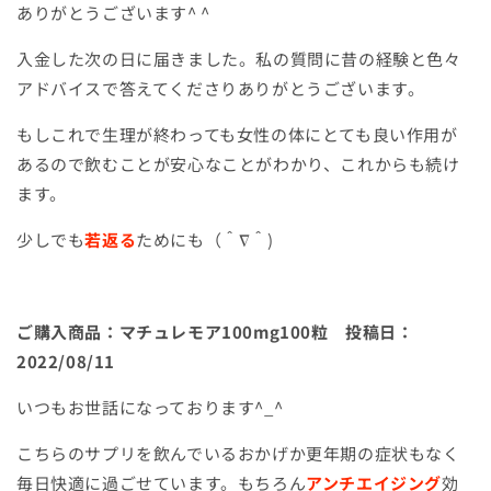
ありがとうございます
^ ^
入金した次の日に届きました。私の質問に昔の経験と色々
アドバイスで答えてくださりありがとうございます。
もしこれで生理が終わっても女性の体にとても良い作用が
あるので飲むことが安心なことがわかり、これからも続け
ます。
少しでも
若返る
ためにも（＾∇＾
)
ご購入商品：マチュレモア
100mg100
粒 投稿日：
2022/08/11
いつもお世話になっております
^_^
こちらのサプリを飲んでいるおかげか更年期の症状もなく
毎日快適に過ごせています。もちろん
アンチエイジング
効