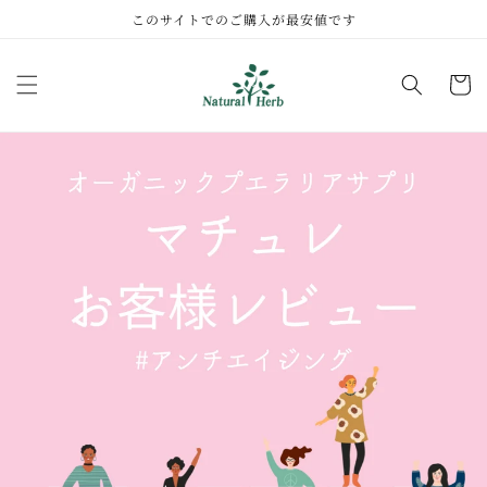
コンテ
このサイトでのご購入が最安値です
ンツに
進む
カ
ー
ト