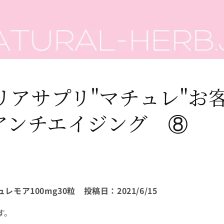
リアサプリ"マチュレ"お
#アンチエイジング ⑧
ュレモア
100mg30
粒 投稿日：
2021/6/15
す。