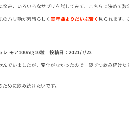
に悩み、いろいろなサプリを試してみて、こちらに決めて数
肌のハリ艶が素晴らしく
実年齢よりだいぶ若く
見られます。
ュレ モア
100mg10
粒 投稿日：
2021/7/22
飲んでいましたが、変化がなかったので一錠ずつ飲み続けた
のために飲み続けたいです。