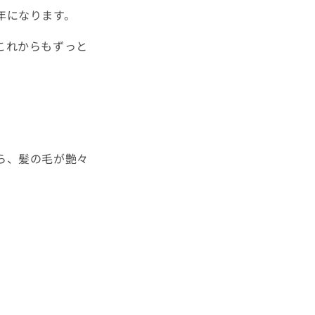
年になります。
これからもずっと
ら、髪の毛が艶々