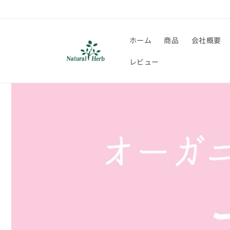
コンテ
ンツに
進む
ホーム
商品
会社概要
レビュー