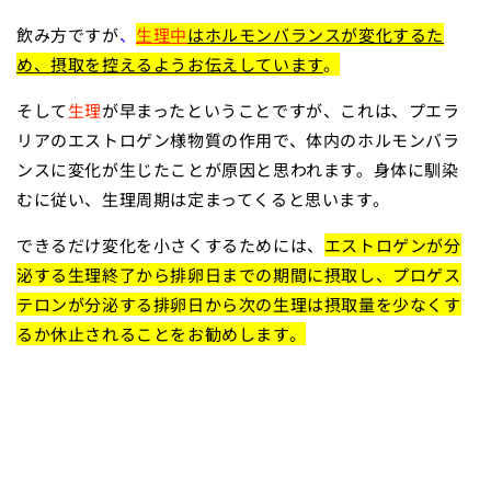
飲み方ですが
、
生理中
はホルモンバランスが変化するた
め、摂取を控えるようお伝えしています
。
そして
生理
が早まったということですが、これは、プエラ
リアのエストロゲン様物質の作用で、体内のホルモンバラ
ンスに変化が生じたことが原因と思われます。身体に馴染
むに従い、生理周期は定まってくると思います。
できるだけ変化を小さくするためには、
エストロゲンが分
泌する生理終了から排卵日までの期間に摂取し、プロゲス
テロンが分泌する排卵日から次の生理は摂取量を少なくす
るか休止されることをお勧めします。