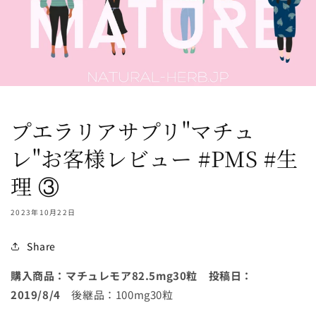
プエラリアサプリ"マチュ
レ"お客様レビュー #PMS #生
理 ③
2023年10月22日
Share
購入商品：マチュレモア
82.5mg30
粒 投稿日：
2019/8/4
後継品：
100mg30
粒