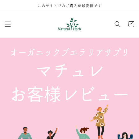
コンテ
このサイトでのご購入が最安値です
ンツに
進む
カ
ー
ト