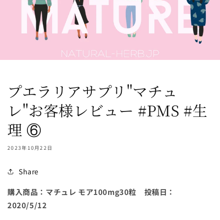
プエラリアサプリ"マチュ
レ"お客様レビュー #PMS #生
理 ⑥
2023年10月22日
Share
購入商品：マチュレ モア
100mg30
粒 投稿日：
2020/5/12