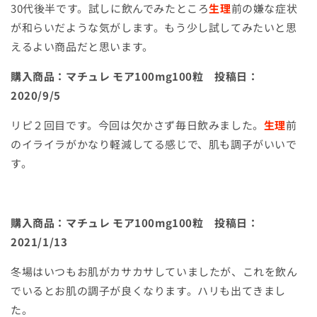
30
代後半です。試しに飲んでみたところ
生理
前の嫌な症状
が和らいだような気がします。もう少し試してみたいと思
えるよい商品だと思います。
購入商品：マチュレ モア
100mg100
粒 投稿日：
2020/9/5
リピ２回目です。今回は欠かさず毎日飲みました。
生理
前
のイライラがかなり軽減してる感じで、肌も調子がいいで
す。
購入商品：マチュレ モア
100mg100
粒 投稿日：
2021/1/13
冬場はいつもお肌がカサカサしていましたが、これを飲ん
でいるとお肌の調子が良くなります。ハリも出てきまし
た。