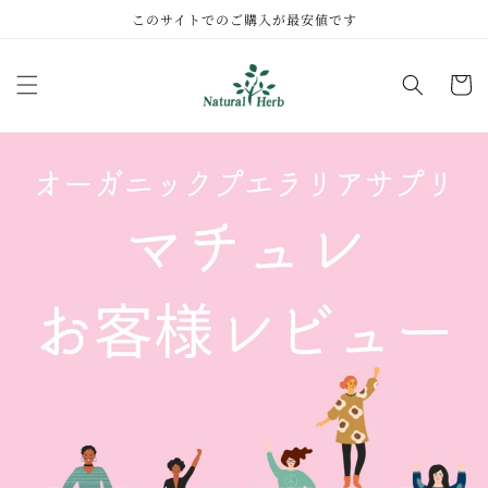
コンテ
このサイトでのご購入が最安値です
ンツに
進む
カ
ー
ト