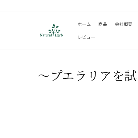
コンテ
ンツに
進む
ホーム
商品
会社概要
レビュー
～プエラリアを試し